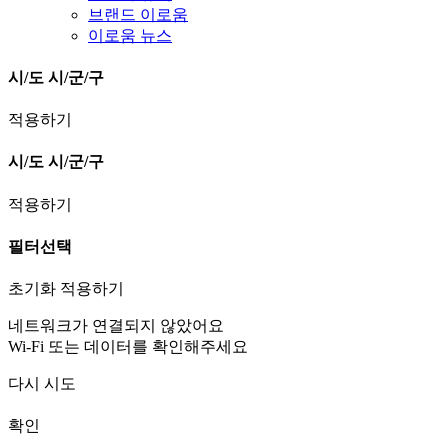
브랜드 이로움
이로움 뉴스
시/도
시/군/구
적용하기
시/도
시/군/구
적용하기
필터선택
초기화
적용하기
네트워크가 연결되지 않았어요
Wi-Fi 또는 데이터를 확인해주세요
다시 시도
확인