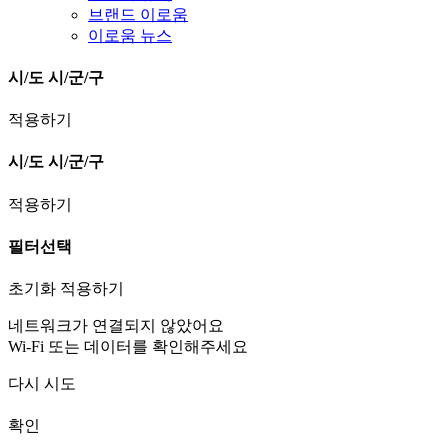
브랜드 이로움
이로움 뉴스
시/도
시/군/구
적용하기
시/도
시/군/구
적용하기
필터선택
초기화
적용하기
네트워크가 연결되지 않았어요
Wi-Fi 또는 데이터를 확인해주세요
다시 시도
확인