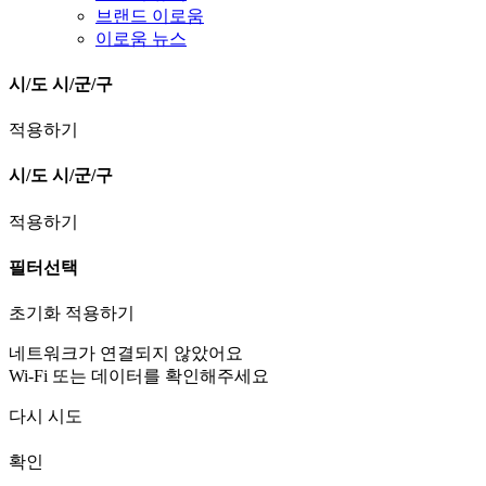
브랜드 이로움
이로움 뉴스
시/도
시/군/구
적용하기
시/도
시/군/구
적용하기
필터선택
초기화
적용하기
네트워크가 연결되지 않았어요
Wi-Fi 또는 데이터를 확인해주세요
다시 시도
확인