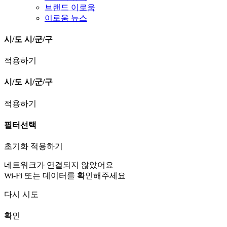
브랜드 이로움
이로움 뉴스
시/도
시/군/구
적용하기
시/도
시/군/구
적용하기
필터선택
초기화
적용하기
네트워크가 연결되지 않았어요
Wi-Fi 또는 데이터를 확인해주세요
다시 시도
확인