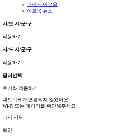
브랜드 이로움
이로움 뉴스
시/도
시/군/구
적용하기
시/도
시/군/구
적용하기
필터선택
초기화
적용하기
네트워크가 연결되지 않았어요
Wi-Fi 또는 데이터를 확인해주세요
다시 시도
확인