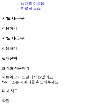
브랜드 이로움
이로움 뉴스
시/도
시/군/구
적용하기
시/도
시/군/구
적용하기
필터선택
초기화
적용하기
네트워크가 연결되지 않았어요
Wi-Fi 또는 데이터를 확인해주세요
다시 시도
확인