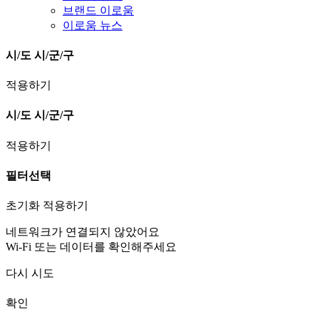
브랜드 이로움
이로움 뉴스
시/도
시/군/구
적용하기
시/도
시/군/구
적용하기
필터선택
초기화
적용하기
네트워크가 연결되지 않았어요
Wi-Fi 또는 데이터를 확인해주세요
다시 시도
확인