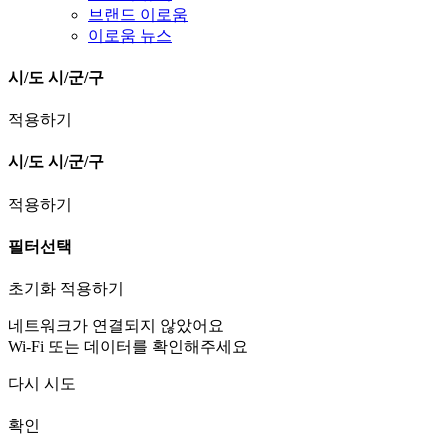
브랜드 이로움
이로움 뉴스
시/도
시/군/구
적용하기
시/도
시/군/구
적용하기
필터선택
초기화
적용하기
네트워크가 연결되지 않았어요
Wi-Fi 또는 데이터를 확인해주세요
다시 시도
확인