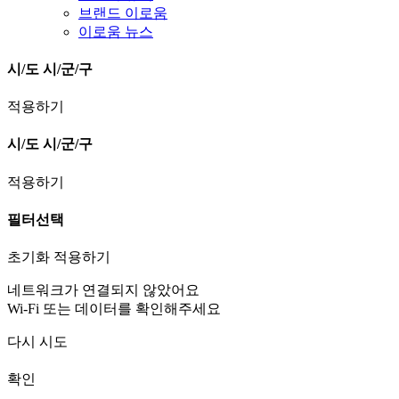
브랜드 이로움
이로움 뉴스
시/도
시/군/구
적용하기
시/도
시/군/구
적용하기
필터선택
초기화
적용하기
네트워크가 연결되지 않았어요
Wi-Fi 또는 데이터를 확인해주세요
다시 시도
확인