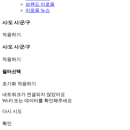
브랜드 이로움
이로움 뉴스
시/도
시/군/구
적용하기
시/도
시/군/구
적용하기
필터선택
초기화
적용하기
네트워크가 연결되지 않았어요
Wi-Fi 또는 데이터를 확인해주세요
다시 시도
확인