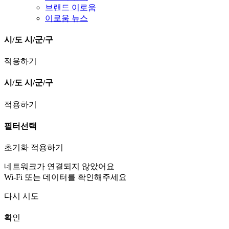
브랜드 이로움
이로움 뉴스
시/도
시/군/구
적용하기
시/도
시/군/구
적용하기
필터선택
초기화
적용하기
네트워크가 연결되지 않았어요
Wi-Fi 또는 데이터를 확인해주세요
다시 시도
확인