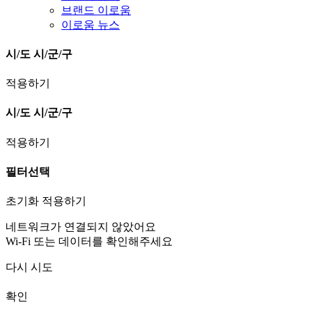
브랜드 이로움
이로움 뉴스
시/도
시/군/구
적용하기
시/도
시/군/구
적용하기
필터선택
초기화
적용하기
네트워크가 연결되지 않았어요
Wi-Fi 또는 데이터를 확인해주세요
다시 시도
확인