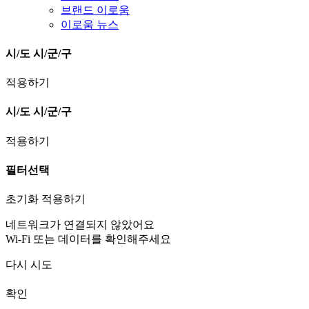
브랜드 이로움
이로움 뉴스
시/도
시/군/구
적용하기
시/도
시/군/구
적용하기
필터선택
초기화
적용하기
네트워크가 연결되지 않았어요
Wi-Fi 또는 데이터를 확인해주세요
다시 시도
확인