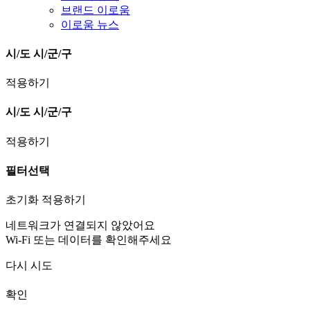
브랜드 이로움
이로움 뉴스
시/도
시/군/구
적용하기
시/도
시/군/구
적용하기
필터선택
초기화
적용하기
네트워크가 연결되지 않았어요
Wi-Fi 또는 데이터를 확인해주세요
다시 시도
확인