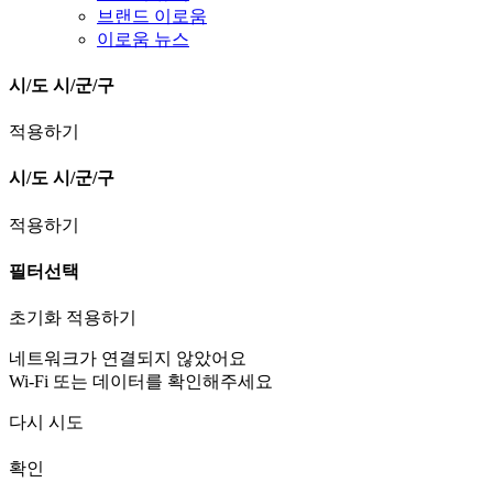
브랜드 이로움
이로움 뉴스
시/도
시/군/구
적용하기
시/도
시/군/구
적용하기
필터선택
초기화
적용하기
네트워크가 연결되지 않았어요
Wi-Fi 또는 데이터를 확인해주세요
다시 시도
확인