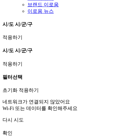
브랜드 이로움
이로움 뉴스
시/도
시/군/구
적용하기
시/도
시/군/구
적용하기
필터선택
초기화
적용하기
네트워크가 연결되지 않았어요
Wi-Fi 또는 데이터를 확인해주세요
다시 시도
확인