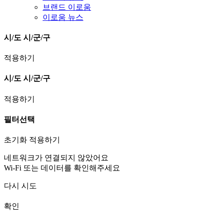
브랜드 이로움
이로움 뉴스
시/도
시/군/구
적용하기
시/도
시/군/구
적용하기
필터선택
초기화
적용하기
네트워크가 연결되지 않았어요
Wi-Fi 또는 데이터를 확인해주세요
다시 시도
확인