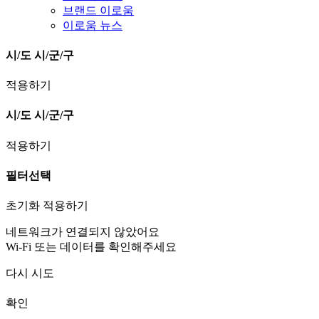
브랜드 이로움
이로움 뉴스
시/도
시/군/구
적용하기
시/도
시/군/구
적용하기
필터선택
초기화
적용하기
네트워크가 연결되지 않았어요
Wi-Fi 또는 데이터를 확인해주세요
다시 시도
확인