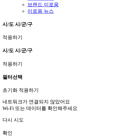
브랜드 이로움
이로움 뉴스
시/도
시/군/구
적용하기
시/도
시/군/구
적용하기
필터선택
초기화
적용하기
네트워크가 연결되지 않았어요
Wi-Fi 또는 데이터를 확인해주세요
다시 시도
확인