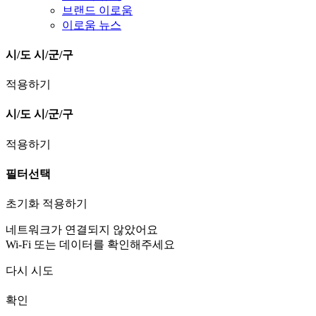
브랜드 이로움
이로움 뉴스
시/도
시/군/구
적용하기
시/도
시/군/구
적용하기
필터선택
초기화
적용하기
네트워크가 연결되지 않았어요
Wi-Fi 또는 데이터를 확인해주세요
다시 시도
확인