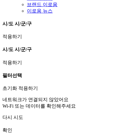
브랜드 이로움
이로움 뉴스
시/도
시/군/구
적용하기
시/도
시/군/구
적용하기
필터선택
초기화
적용하기
네트워크가 연결되지 않았어요
Wi-Fi 또는 데이터를 확인해주세요
다시 시도
확인