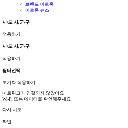
브랜드 이로움
이로움 뉴스
시/도
시/군/구
적용하기
시/도
시/군/구
적용하기
필터선택
초기화
적용하기
네트워크가 연결되지 않았어요
Wi-Fi 또는 데이터를 확인해주세요
다시 시도
확인