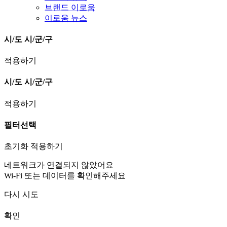
브랜드 이로움
이로움 뉴스
시/도
시/군/구
적용하기
시/도
시/군/구
적용하기
필터선택
초기화
적용하기
네트워크가 연결되지 않았어요
Wi-Fi 또는 데이터를 확인해주세요
다시 시도
확인