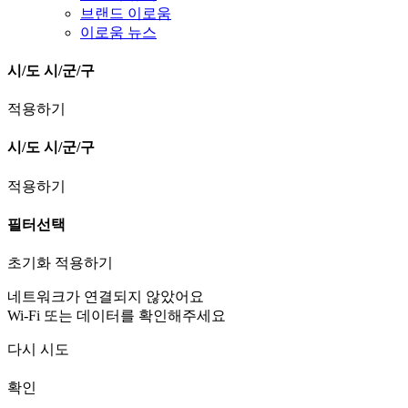
브랜드 이로움
이로움 뉴스
시/도
시/군/구
적용하기
시/도
시/군/구
적용하기
필터선택
초기화
적용하기
네트워크가 연결되지 않았어요
Wi-Fi 또는 데이터를 확인해주세요
다시 시도
확인