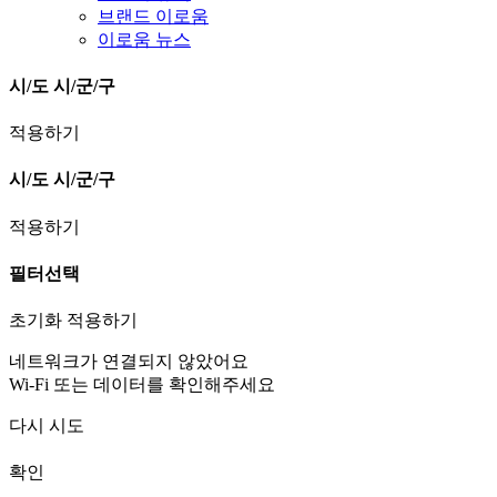
브랜드 이로움
이로움 뉴스
시/도
시/군/구
적용하기
시/도
시/군/구
적용하기
필터선택
초기화
적용하기
네트워크가 연결되지 않았어요
Wi-Fi 또는 데이터를 확인해주세요
다시 시도
확인