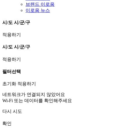
브랜드 이로움
이로움 뉴스
시/도
시/군/구
적용하기
시/도
시/군/구
적용하기
필터선택
초기화
적용하기
네트워크가 연결되지 않았어요
Wi-Fi 또는 데이터를 확인해주세요
다시 시도
확인