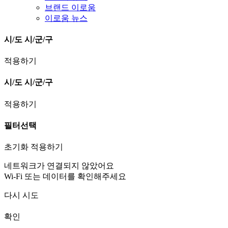
브랜드 이로움
이로움 뉴스
시/도
시/군/구
적용하기
시/도
시/군/구
적용하기
필터선택
초기화
적용하기
네트워크가 연결되지 않았어요
Wi-Fi 또는 데이터를 확인해주세요
다시 시도
확인