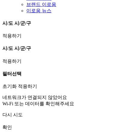
브랜드 이로움
이로움 뉴스
시/도
시/군/구
적용하기
시/도
시/군/구
적용하기
필터선택
초기화
적용하기
네트워크가 연결되지 않았어요
Wi-Fi 또는 데이터를 확인해주세요
다시 시도
확인