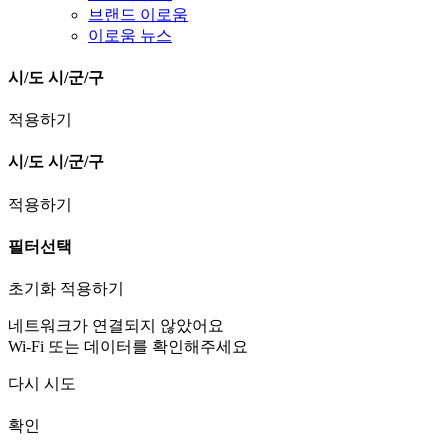
브랜드 이로움
이로움 뉴스
시/도
시/군/구
적용하기
시/도
시/군/구
적용하기
필터선택
초기화
적용하기
네트워크가 연결되지 않았어요
Wi-Fi 또는 데이터를 확인해주세요
다시 시도
확인