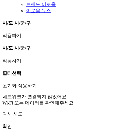
브랜드 이로움
이로움 뉴스
시/도
시/군/구
적용하기
시/도
시/군/구
적용하기
필터선택
초기화
적용하기
네트워크가 연결되지 않았어요
Wi-Fi 또는 데이터를 확인해주세요
다시 시도
확인