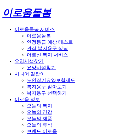
이로움돌봄
이로움돌봄 서비스
이로움돌봄
인정등급 예상 테스트
관심 복지용구 상담
어르신 복지 서비스
요양시설찾기
요양시설찾기
시니어 길잡이
노인장기요양보험제도
복지용구 알아보기
복지용구 선택하기
이로움 정보
오늘의 복지
오늘의 건강
오늘의 제품
오늘의 휴식
브랜드 이로움