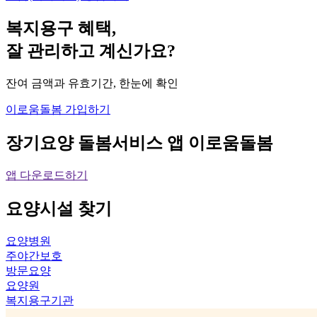
복지용구 혜택,
잘 관리하고 계신가요?
잔여 금액과 유효기간, 한눈에 확인
이로움돌봄 가입하기
장기요양 돌봄서비스 앱
이로움돌봄
앱 다운로드하기
요양시설
찾기
요양병원
주야간보호
방문요양
요양원
복지용구기관