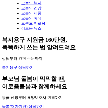
오늘의 복지
오늘의 건강
오늘의 제품
오늘의 휴식
브랜드 이로움
이로움 뉴스
복지용구 지원금 160만원,
똑똑하게 쓰는 법 알려드려요
상담부터 간편 주문까지
복지용구 상담하기
부모님 돌봄이 막막할 땐,
이로움돌봄과 함께하세요
등급 신청부터 요양보호사 연결까지
돌봄(재가기관) 상담하기