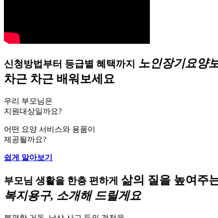
노인장기요양보
신청방법부터 등급별 혜택까지
차근 차근 배워보세요
우리 부모님은
지원대상일까요?
어떤 요양 서비스와 용품이
제공될까요?
쉽게 알아보기
삶의 질을 높여주
부모님 생활을 한층 편하게
복지용구, 소개해 드릴게요
불편한 거동, 낙상 사고 등의 걱정을