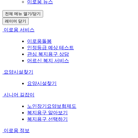
이로움 뉴스
전체 메뉴 열기/닫기
레이어 닫기
이로움 서비스
이로움돌봄
인정등급 예상 테스트
관심 복지용구 상담
어르신 복지 서비스
요양시설찾기
요양시설찾기
시니어 길잡이
노인장기요양보험제도
복지용구 알아보기
복지용구 선택하기
이로움 정보