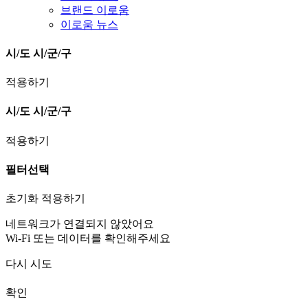
브랜드 이로움
이로움 뉴스
시/도
시/군/구
적용하기
시/도
시/군/구
적용하기
필터선택
초기화
적용하기
네트워크가 연결되지 않았어요
Wi-Fi 또는 데이터를 확인해주세요
다시 시도
확인