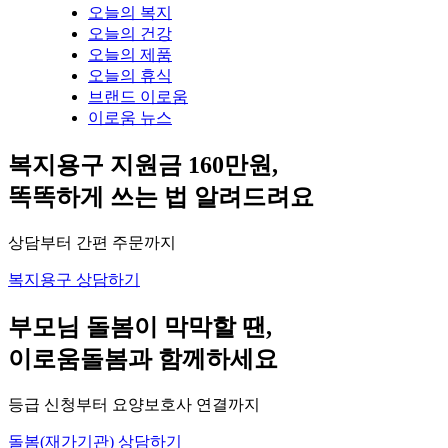
오늘의 복지
오늘의 건강
오늘의 제품
오늘의 휴식
브랜드 이로움
이로움 뉴스
복지용구 지원금 160만원,
똑똑하게 쓰는 법 알려드려요
상담부터 간편 주문까지
복지용구 상담하기
부모님 돌봄이 막막할 땐,
이로움돌봄과 함께하세요
등급 신청부터 요양보호사 연결까지
돌봄(재가기관) 상담하기