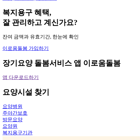
복지용구 혜택,
잘 관리하고 계신가요?
잔여 금액과 유효기간, 한눈에 확인
이로움돌봄 가입하기
장기요양 돌봄서비스 앱
이로움돌봄
앱 다운로드하기
요양시설
찾기
요양병원
주야간보호
방문요양
요양원
복지용구기관