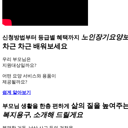
노인장기요양보
신청방법부터 등급별 혜택까지
차근 차근 배워보세요
우리 부모님은
지원대상일까요?
어떤 요양 서비스와 용품이
제공될까요?
쉽게 알아보기
삶의 질을 높여주
부모님 생활을 한층 편하게
복지용구, 소개해 드릴게요
불편한 거동, 낙상 사고 등의 걱정을