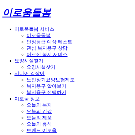
이로움돌봄
이로움돌봄 서비스
이로움돌봄
인정등급 예상 테스트
관심 복지용구 상담
어르신 복지 서비스
요양시설찾기
요양시설찾기
시니어 길잡이
노인장기요양보험제도
복지용구 알아보기
복지용구 선택하기
이로움 정보
오늘의 복지
오늘의 건강
오늘의 제품
오늘의 휴식
브랜드 이로움