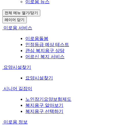
이로움 뉴스
전체 메뉴 열기/닫기
레이어 닫기
이로움 서비스
이로움돌봄
인정등급 예상 테스트
관심 복지용구 상담
어르신 복지 서비스
요양시설찾기
요양시설찾기
시니어 길잡이
노인장기요양보험제도
복지용구 알아보기
복지용구 선택하기
이로움 정보