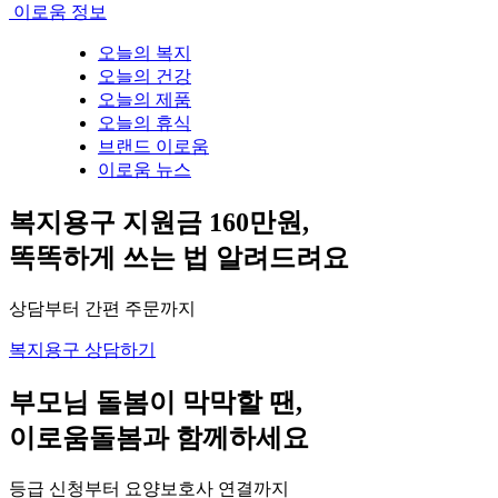
이로움 정보
오늘의 복지
오늘의 건강
오늘의 제품
오늘의 휴식
브랜드 이로움
이로움 뉴스
복지용구 지원금 160만원,
똑똑하게 쓰는 법 알려드려요
상담부터 간편 주문까지
복지용구 상담하기
부모님 돌봄이 막막할 땐,
이로움돌봄과 함께하세요
등급 신청부터 요양보호사 연결까지