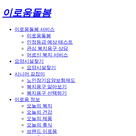
이로움돌봄
이로움돌봄 서비스
이로움돌봄
인정등급 예상 테스트
관심 복지용구 상담
어르신 복지 서비스
요양시설찾기
요양시설찾기
시니어 길잡이
노인장기요양보험제도
복지용구 알아보기
복지용구 선택하기
이로움 정보
오늘의 복지
오늘의 건강
오늘의 제품
오늘의 휴식
브랜드 이로움