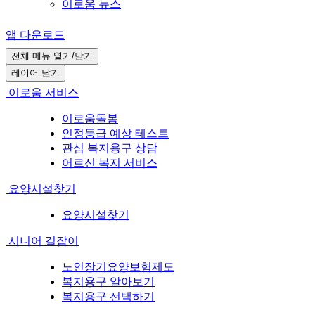
이로움 뉴스
앱 다운로드
전체 메뉴 열기/닫기
레이어 닫기
이로움 서비스
이로움돌봄
인정등급 예상 테스트
관심 복지용구 상담
어르신 복지 서비스
요양시설찾기
요양시설찾기
시니어 길잡이
노인장기요양보험제도
복지용구 알아보기
복지용구 선택하기