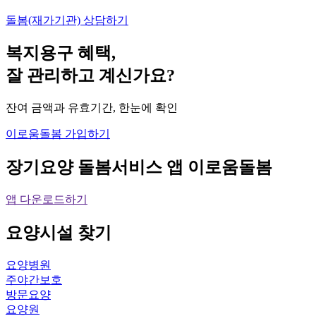
돌봄(재가기관) 상담하기
복지용구 혜택,
잘 관리하고 계신가요?
잔여 금액과 유효기간, 한눈에 확인
이로움돌봄 가입하기
장기요양 돌봄서비스 앱
이로움돌봄
앱 다운로드하기
요양시설
찾기
요양병원
주야간보호
방문요양
요양원