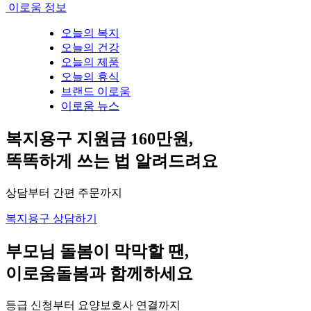
이로움 정보
오늘의 복지
오늘의 건강
오늘의 제품
오늘의 휴식
브랜드 이로움
이로움 뉴스
복지용구 지원금 160만원,
똑똑하게 쓰는 법 알려드려요
상담부터 간편 주문까지
복지용구 상담하기
부모님 돌봄이 막막할 땐,
이로움돌봄과 함께하세요
등급 신청부터 요양보호사 연결까지