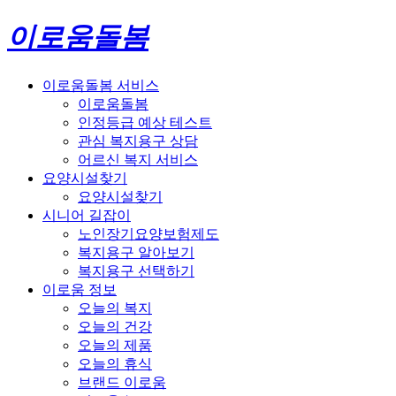
이로움돌봄
이로움돌봄 서비스
이로움돌봄
인정등급 예상 테스트
관심 복지용구 상담
어르신 복지 서비스
요양시설찾기
요양시설찾기
시니어 길잡이
노인장기요양보험제도
복지용구 알아보기
복지용구 선택하기
이로움 정보
오늘의 복지
오늘의 건강
오늘의 제품
오늘의 휴식
브랜드 이로움