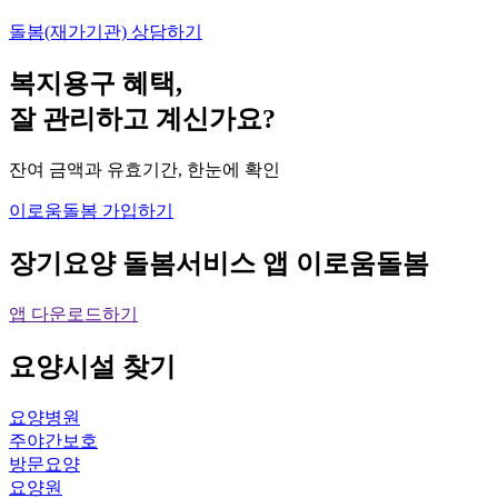
돌봄(재가기관) 상담하기
복지용구 혜택,
잘 관리하고 계신가요?
잔여 금액과 유효기간, 한눈에 확인
이로움돌봄 가입하기
장기요양 돌봄서비스 앱
이로움돌봄
앱 다운로드하기
요양시설
찾기
요양병원
주야간보호
방문요양
요양원