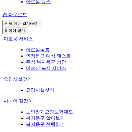
이로움 뉴스
앱 다운로드
전체 메뉴 열기/닫기
레이어 닫기
이로움 서비스
이로움돌봄
인정등급 예상 테스트
관심 복지용구 상담
어르신 복지 서비스
요양시설찾기
요양시설찾기
시니어 길잡이
노인장기요양보험제도
복지용구 알아보기
복지용구 선택하기