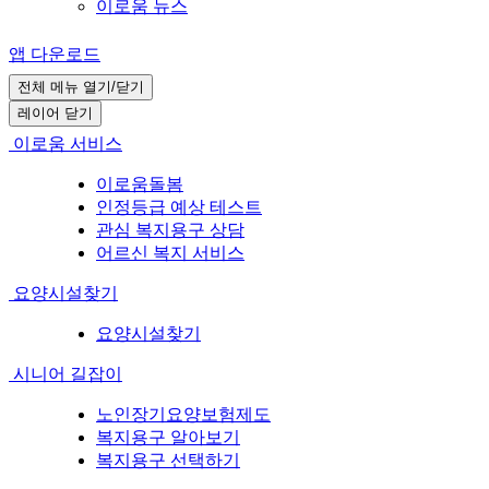
이로움 뉴스
앱 다운로드
전체 메뉴 열기/닫기
레이어 닫기
이로움 서비스
이로움돌봄
인정등급 예상 테스트
관심 복지용구 상담
어르신 복지 서비스
요양시설찾기
요양시설찾기
시니어 길잡이
노인장기요양보험제도
복지용구 알아보기
복지용구 선택하기