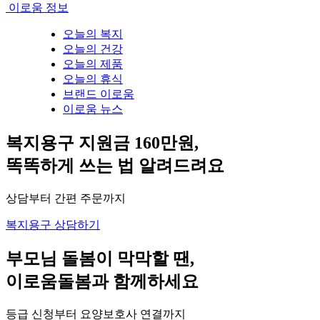
이로움 정보
오늘의 복지
오늘의 건강
오늘의 제품
오늘의 휴식
브랜드 이로움
이로움 뉴스
복지용구 지원금 160만원,
똑똑하게 쓰는 법 알려드려요
상담부터 간편 주문까지
복지용구 상담하기
부모님 돌봄이 막막할 땐,
이로움돌봄과 함께하세요
등급 신청부터 요양보호사 연결까지