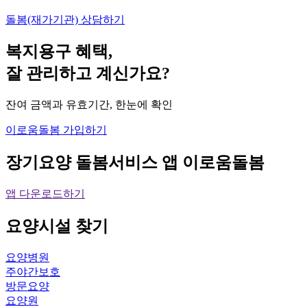
돌봄(재가기관) 상담하기
복지용구 혜택,
잘 관리하고 계신가요?
잔여 금액과 유효기간, 한눈에 확인
이로움돌봄 가입하기
장기요양 돌봄서비스 앱
이로움돌봄
앱 다운로드하기
요양시설
찾기
요양병원
주야간보호
방문요양
요양원