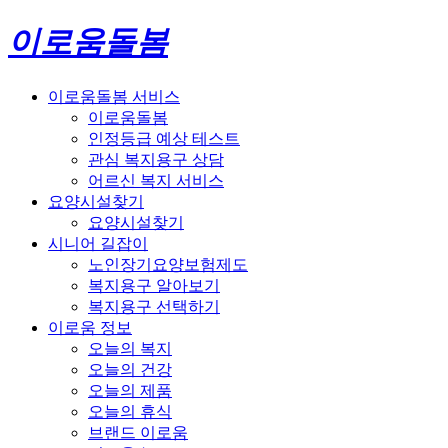
이로움돌봄
이로움돌봄 서비스
이로움돌봄
인정등급 예상 테스트
관심 복지용구 상담
어르신 복지 서비스
요양시설찾기
요양시설찾기
시니어 길잡이
노인장기요양보험제도
복지용구 알아보기
복지용구 선택하기
이로움 정보
오늘의 복지
오늘의 건강
오늘의 제품
오늘의 휴식
브랜드 이로움