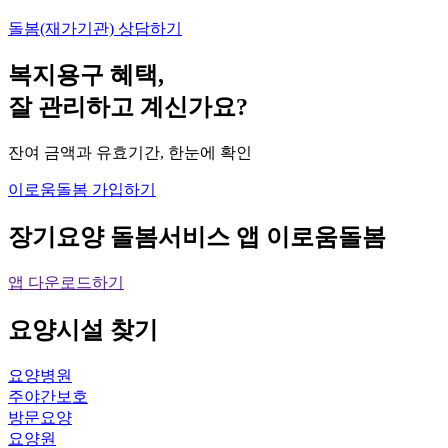
돌봄(재가기관) 상담하기
복지용구 혜택,
잘 관리하고 계신가요?
잔여 금액과 유효기간, 한눈에 확인
이로움돌봄 가입하기
장기요양 돌봄서비스 앱
이로움돌봄
앱 다운로드하기
요양시설
찾기
요양병원
주야간보호
방문요양
요양원