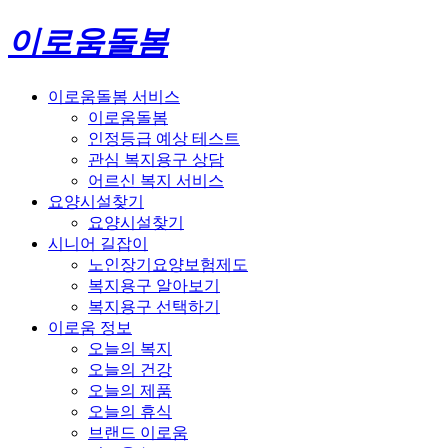
이로움돌봄
이로움돌봄 서비스
이로움돌봄
인정등급 예상 테스트
관심 복지용구 상담
어르신 복지 서비스
요양시설찾기
요양시설찾기
시니어 길잡이
노인장기요양보험제도
복지용구 알아보기
복지용구 선택하기
이로움 정보
오늘의 복지
오늘의 건강
오늘의 제품
오늘의 휴식
브랜드 이로움