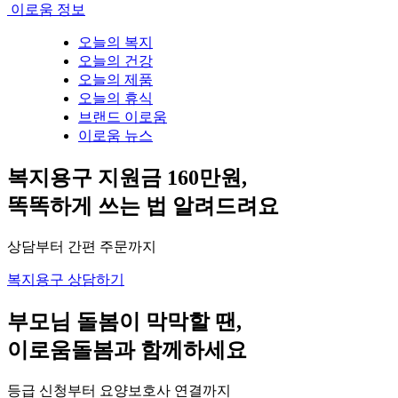
이로움 정보
오늘의 복지
오늘의 건강
오늘의 제품
오늘의 휴식
브랜드 이로움
이로움 뉴스
복지용구 지원금 160만원,
똑똑하게 쓰는 법 알려드려요
상담부터 간편 주문까지
복지용구 상담하기
부모님 돌봄이 막막할 땐,
이로움돌봄과 함께하세요
등급 신청부터 요양보호사 연결까지