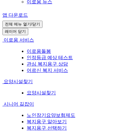
이로움 뉴스
앱 다운로드
전체 메뉴 열기/닫기
레이어 닫기
이로움 서비스
이로움돌봄
인정등급 예상 테스트
관심 복지용구 상담
어르신 복지 서비스
요양시설찾기
요양시설찾기
시니어 길잡이
노인장기요양보험제도
복지용구 알아보기
복지용구 선택하기