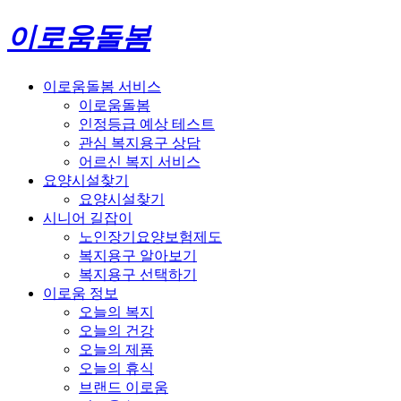
이로움돌봄
이로움돌봄 서비스
이로움돌봄
인정등급 예상 테스트
관심 복지용구 상담
어르신 복지 서비스
요양시설찾기
요양시설찾기
시니어 길잡이
노인장기요양보험제도
복지용구 알아보기
복지용구 선택하기
이로움 정보
오늘의 복지
오늘의 건강
오늘의 제품
오늘의 휴식
브랜드 이로움