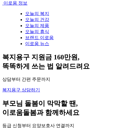
이로움 정보
오늘의 복지
오늘의 건강
오늘의 제품
오늘의 휴식
브랜드 이로움
이로움 뉴스
복지용구 지원금 160만원,
똑똑하게 쓰는 법 알려드려요
상담부터 간편 주문까지
복지용구 상담하기
부모님 돌봄이 막막할 땐,
이로움돌봄과 함께하세요
등급 신청부터 요양보호사 연결까지