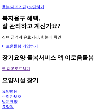
돌봄(재가기관) 상담하기
복지용구 혜택,
잘 관리하고 계신가요?
잔여 금액과 유효기간, 한눈에 확인
이로움돌봄 가입하기
장기요양 돌봄서비스 앱
이로움돌봄
앱 다운로드하기
요양시설
찾기
요양병원
주야간보호
방문요양
요양원