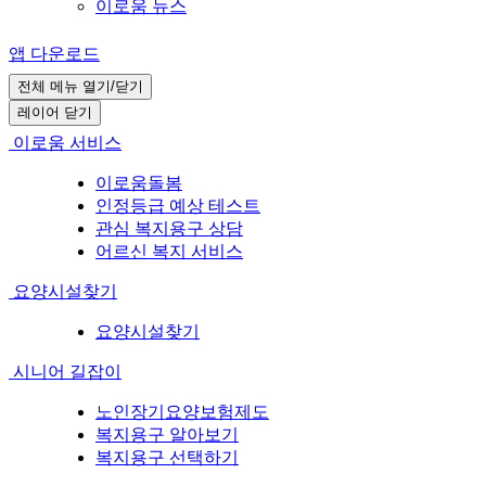
이로움 뉴스
앱 다운로드
전체 메뉴 열기/닫기
레이어 닫기
이로움 서비스
이로움돌봄
인정등급 예상 테스트
관심 복지용구 상담
어르신 복지 서비스
요양시설찾기
요양시설찾기
시니어 길잡이
노인장기요양보험제도
복지용구 알아보기
복지용구 선택하기