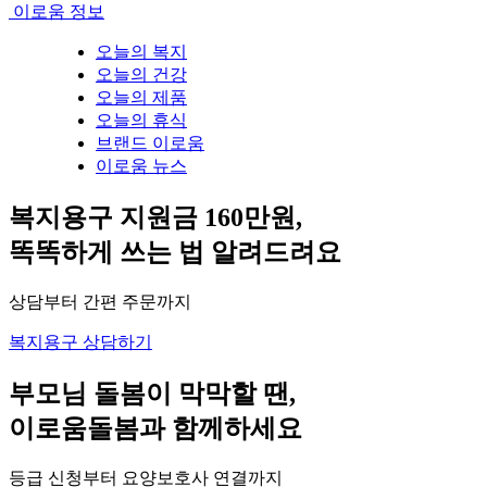
이로움 정보
오늘의 복지
오늘의 건강
오늘의 제품
오늘의 휴식
브랜드 이로움
이로움 뉴스
복지용구 지원금 160만원,
똑똑하게 쓰는 법 알려드려요
상담부터 간편 주문까지
복지용구 상담하기
부모님 돌봄이 막막할 땐,
이로움돌봄과 함께하세요
등급 신청부터 요양보호사 연결까지