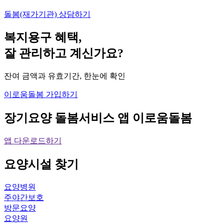
돌봄(재가기관) 상담하기
복지용구 혜택,
잘 관리하고 계신가요?
잔여 금액과 유효기간, 한눈에 확인
이로움돌봄 가입하기
장기요양 돌봄서비스 앱
이로움돌봄
앱 다운로드하기
요양시설
찾기
요양병원
주야간보호
방문요양
요양원