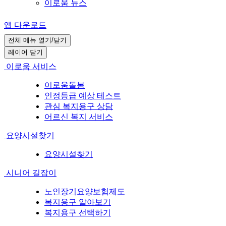
이로움 뉴스
앱 다운로드
전체 메뉴 열기/닫기
레이어 닫기
이로움 서비스
이로움돌봄
인정등급 예상 테스트
관심 복지용구 상담
어르신 복지 서비스
요양시설찾기
요양시설찾기
시니어 길잡이
노인장기요양보험제도
복지용구 알아보기
복지용구 선택하기