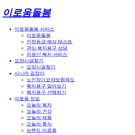
이로움돌봄
이로움돌봄 서비스
이로움돌봄
인정등급 예상 테스트
관심 복지용구 상담
어르신 복지 서비스
요양시설찾기
요양시설찾기
시니어 길잡이
노인장기요양보험제도
복지용구 알아보기
복지용구 선택하기
이로움 정보
오늘의 복지
오늘의 건강
오늘의 제품
오늘의 휴식
브랜드 이로움